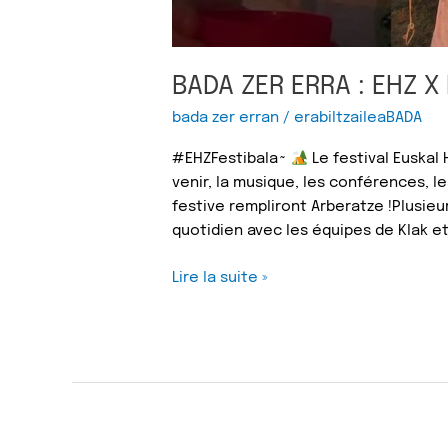
BADA ZER ERRA : EHZ X 
bada zer erran
/
erabiltzaileaBADA
#EHZFestibala~
Le festival Euskal
venir, la musique, les conférences, l
festive rempliront Arberatze !Plusie
quotidien avec les équipes de Klak e
Lire la suite »