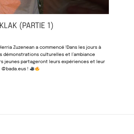
KLAK (PARTIE 1)
 Herria Zuzenean a commencé !Dans les jours à
es démonstrations culturelles et l’ambiance
urs jeunes partageront leurs expériences et leur
t @bada.eus !