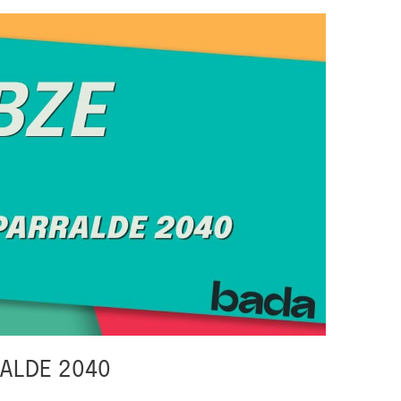
RALDE 2040