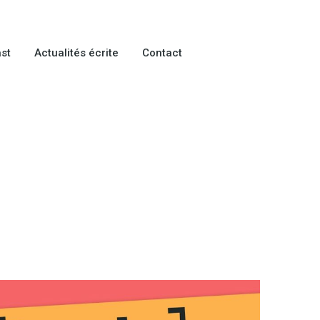
st
Actualités écrite
Contact