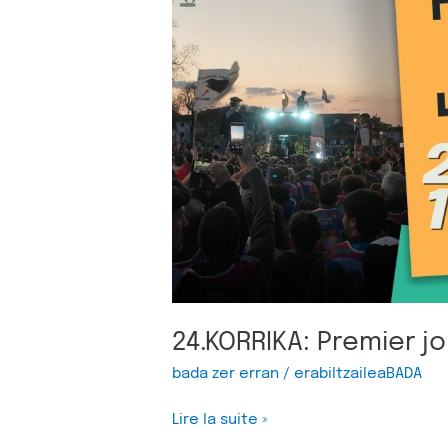
jour
24.KORRIKA: Premier jo
bada zer erran
/
erabiltzaileaBADA
Lire la suite »