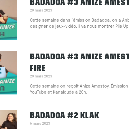
BADADOA #3 ANIZE AMES
29 mars 2023
Cette semaine dans l’émission Badadoa, on a An
designer de jeux-vidéo, il va nous montrer Pile Up l
BADADOA #3 ANIZE AMEST
FIRE
29 mars 2023
Cette semaine on reçoit Anize Amestoy. Émission 
YouTube et Kanaldude à 20h.
BADADOA #2 KLAK
6 mars 2023