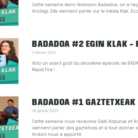
Cette semaine dans l’émission Badadoa, on a reç
Ariztegi. Elle viennent parler sur le média Klak. Ec
BADADOA #2 EGIN KLAK – 
3 février 2023
Voici un avant goût du deuxième épisode de BADA
Rapid Fire !
BADADOA #1 GAZTETXEAK
25 janvier 2023
Cette semaine nous recevons Gabi Aizpurua et And
viennent parler des gaztetxes et à tout donner su
Andoni nous a apporté