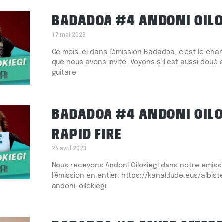
BADADOA #4 ANDONI OILO
17 mai 2023
Ce mois-ci dans l’émission Badadoa, c’est le chan
que nous avons invité. Voyons s’il est aussi doué 
guitare
BADADOA #4 ANDONI OILO
RAPID FIRE
26 avril 2023
Nous recevons Andoni Oilokiegi dans notre emiss
l’émission en entier: https://kanaldude.eus/albi
andoni-oilokiegi