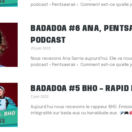
podcast « Pentsaerak ». Comment est-ce qu’elle j
BADADOA #6 ANA, PENTS
PODCAST
29 juin 2023
Nous recevons Ana Sarria aujourd’hui. Elle va no
podcast « Pentsaerak ». Comment est-ce qu’elle j
BADADOA #5 BHO – RAPID 
2 juin 2023
Aujourd’hui nous recevons le rappeur BHO. Émissi
intégralité sur bada.eus ou kanaldude.eus.