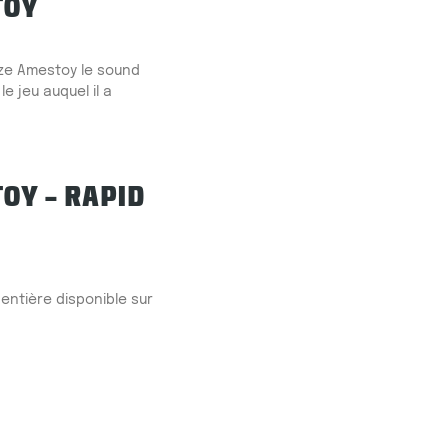
TOY
ize Amestoy le sound
e jeu auquel il a
OY – RAPID
entière disponible sur