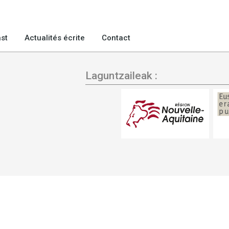
st
Actualités écrite
Contact
Laguntzaileak :