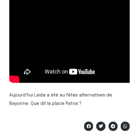
Aujourd’hui Laida a été au fêtes alternatives de
Bayonne. Que dit la place Patxa ?