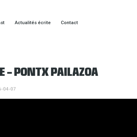
st
Actualités écrite
Contact
E – PONTX PAILAZOA
6-04-07