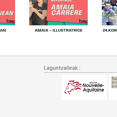
EAN
AMAIA – ILLUSTRATRICE
24.KOR
Laguntzaileak :