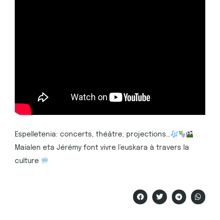
Espelletenia: concerts, théâtre, projections…
Maialen eta Jérémy font vivre l’euskara à travers la
culture