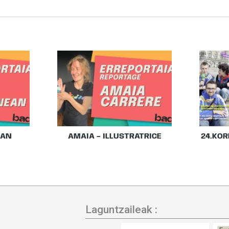
EAN
AMAIA – ILLUSTRATRICE
24.KOR
Laguntzaileak :