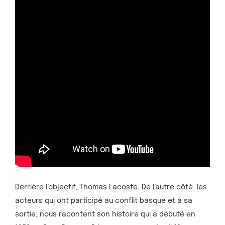
Derrière l’objectif, Thomas Lacoste. De l’autre côté, les
acteurs qui ont participé au conflit basque et à sa
sortie, nous racontent son histoire qui a débuté en