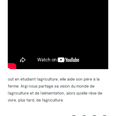
out en étudiant l’agriculture, elle aide son père à la
ferme. Argi nous partage sa vision du monde de
l’agriculture et de l’alimentation, alors qu’elle rêve de
vivre, plus tard, de l’agriculture.