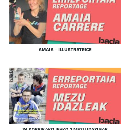
AMAIA – ILLUSTRATRICE
24.KORRIKAKO IEHKO 3 MEZU IDAZLEAK