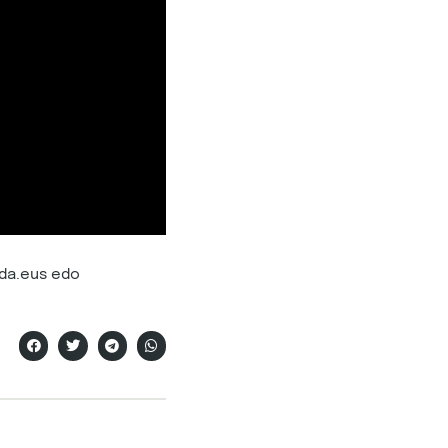
ada.eus edo