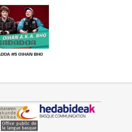
DOA #5 OIHAN BHO