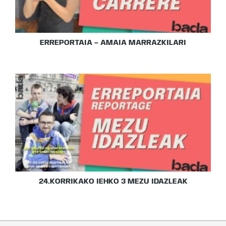
ERREPORTAIA – AMAIA MARRAZKILARI
24.KORRIKAKO IEHKO 3 MEZU IDAZLEAK