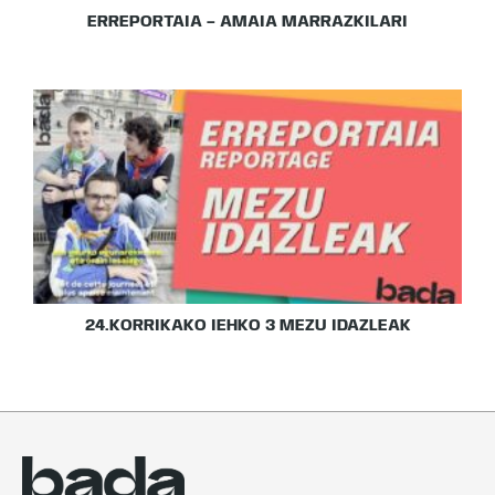
ERREPORTAIA – AMAIA MARRAZKILARI
24.KORRIKAKO IEHKO 3 MEZU IDAZLEAK